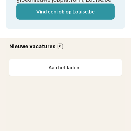
Vind een job op Louise.be