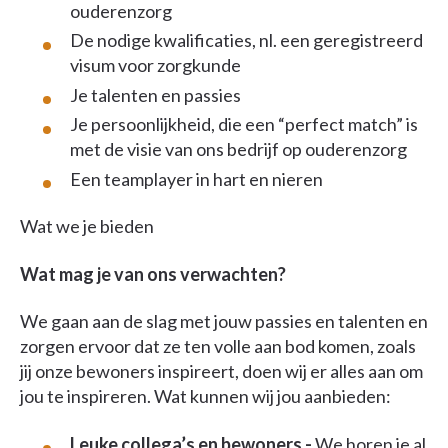
ouderenzorg
De nodige kwalificaties, nl. een geregistreerd
visum voor zorgkunde
Je talenten en passies
Je persoonlijkheid, die een “perfect match” is
met de visie van ons bedrijf op ouderenzorg
Een teamplayer in hart en nieren
Wat we je bieden
Wat mag je van ons verwachten?
We gaan aan de slag met jouw passies en talenten en
zorgen ervoor dat ze ten volle aan bod komen, zoals
jij onze bewoners inspireert, doen wij er alles aan om
jou te inspireren. Wat kunnen wij jou aanbieden:
Leuke collega’s en bewoners -
We horen je al