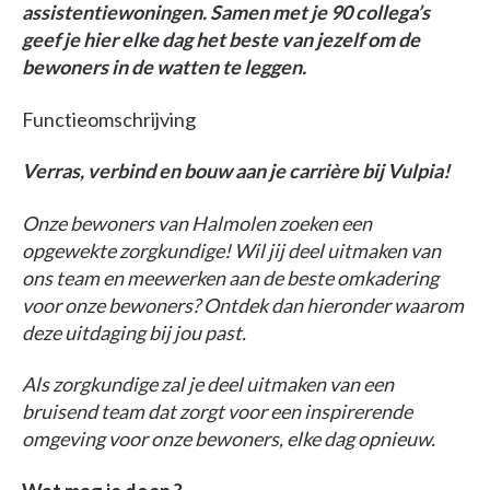
assistentiewoningen. Samen met je 90 collega’s
geef je hier elke dag het beste van jezelf om de
bewoners in de watten te leggen.
Functieomschrijving
Verras, verbind en bouw aan je carrière bij Vulpia!
Onze bewoners van Halmolen zoeken een
opgewekte zorgkundige! Wil jij deel uitmaken van
ons team en meewerken aan de beste omkadering
voor onze bewoners? Ontdek dan hieronder waarom
deze uitdaging bij jou past.
Als zorgkundige zal je deel uitmaken van een
bruisend team dat zorgt voor een inspirerende
omgeving voor onze bewoners, elke dag opnieuw.