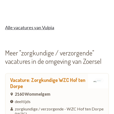
Alle vacatures van Vulpia
Meer "zorgkundige / verzorgende"
vacatures in de omgeving van Zoersel
Vacature: Zorgkundige WZC Hof ten
Dorpe
2160 Wommelgem
deeltijds
zorgkundige / verzorgende - WZC Hof ten Dorpe
(WZC)