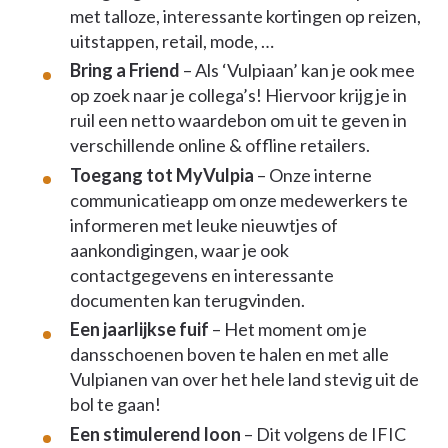
met talloze, interessante kortingen op reizen,
uitstappen, retail, mode, …
Bring a Friend
– Als ‘Vulpiaan’ kan je ook mee
op zoek naar je collega’s! Hiervoor krijg je in
ruil een netto waardebon om uit te geven in
verschillende online & offline retailers.
Toegang tot MyVulpia
– Onze interne
communicatieapp om onze medewerkers te
informeren met leuke nieuwtjes of
aankondigingen, waar je ook
contactgegevens en interessante
documenten kan terugvinden.
Een jaarlijkse fuif
– Het moment om je
dansschoenen boven te halen en met alle
Vulpianen van over het hele land stevig uit de
bol te gaan!
Een stimulerend loon
– Dit volgens de IFIC