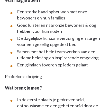
Wat mag je doen ?
Een sterke band opbouwen met onze
bewoners en hun families
Goed luisteren naar onze bewoners & oog
hebben voor hun noden
De dagelijkse lichaamsverzorging en zorgen
voor een gezellig opgedekt bed
Samen met het hele team werken aan een
ultieme beleving en inspirerende omgeving
Een glimlach toveren op ieders gelaat
Profielomschrijving
Wat breng je mee ?
In de eerste plaats je gedrevenheid,
enthousiasme en een gebetenheid door de