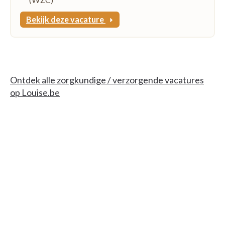
Bekijk deze vacature
Ontdek alle zorgkundige / verzorgende vacatures
op Louise.be