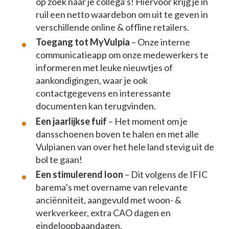
op zoek naar je collega’s! Hiervoor krijg je in
ruil een netto waardebon om uit te geven in
verschillende online & offline retailers.
Toegang tot MyVulpia
– Onze interne
communicatieapp om onze medewerkers te
informeren met leuke nieuwtjes of
aankondigingen, waar je ook
contactgegevens en interessante
documenten kan terugvinden.
Een jaarlijkse fuif
– Het moment om je
dansschoenen boven te halen en met alle
Vulpianen van over het hele land stevig uit de
bol te gaan!
Een stimulerend loon
– Dit volgens de IFIC
barema’s met overname van relevante
anciënniteit, aangevuld met woon- &
werkverkeer, extra CAO dagen en
eindeloopbaandagen.