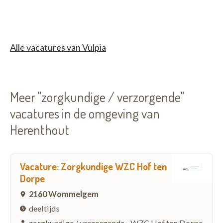
Alle vacatures van Vulpia
Meer "zorgkundige / verzorgende"
vacatures in de omgeving van
Herenthout
Vacature: Zorgkundige WZC Hof ten
Dorpe
2160 Wommelgem
deeltijds
zorgkundige / verzorgende - WZC Hof ten Dorpe