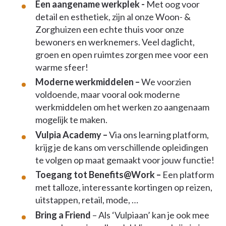
Een aangename werkplek -
Met oog voor
detail en esthetiek, zijn al onze Woon- &
Zorghuizen een echte thuis voor onze
bewoners en werknemers. Veel daglicht,
groen en open ruimtes zorgen mee voor een
warme sfeer!
Moderne werkmiddelen –
We voorzien
voldoende, maar vooral ook moderne
werkmiddelen om het werken zo aangenaam
mogelijk te maken.
Vulpia Academy –
Via ons learning platform,
krijg je de kans om verschillende opleidingen
te volgen op maat gemaakt voor jouw functie!
Toegang tot Benefits@Work –
Een platform
met talloze, interessante kortingen op reizen,
uitstappen, retail, mode, …
Bring a Friend
– Als ‘Vulpiaan’ kan je ook mee