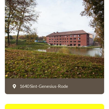
1640 Sint-Genesius-Rode