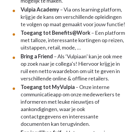
mogelijk te maken.
Vulpia Academy
– Via ons learning platform,
krijg je de kans om verschillende opleidingen
te volgen op maat gemaakt voor jouw functie!
Toegang tot Benefits@Work
– Een platform
met talloze, interessante kortingen op reizen,
uitstappen, retail, mode, …
Bring a Friend
– Als ‘Vulpiaan’ kan je ook mee
op zoek naar je collega’s! Hiervoor krijg je in
ruil een netto waardebon om uit te geven in
verschillende online & offline retailers.
Toegang tot MyVulpia
– Onze interne
communicatieapp om onze medewerkers te
informeren met leuke nieuwtjes of
aankondigingen, waar je ook
contactgegevens en interessante
documenten kan terugvinden.