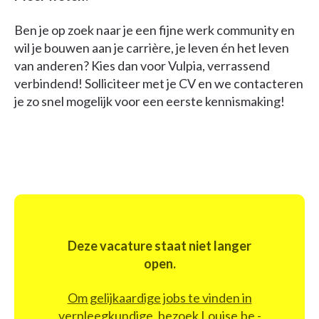
Ben je op zoek naar je een fijne werk community en
wil je bouwen aan je carrière, je leven én het leven
van anderen? Kies dan voor Vulpia, verrassend
verbindend! Solliciteer met je CV en we contacteren
je zo snel mogelijk voor een eerste kennismaking!
Deze vacature staat niet langer
open.
Om gelijkaardige jobs te vinden in
verpleegkundige, bezoek Louise.be -