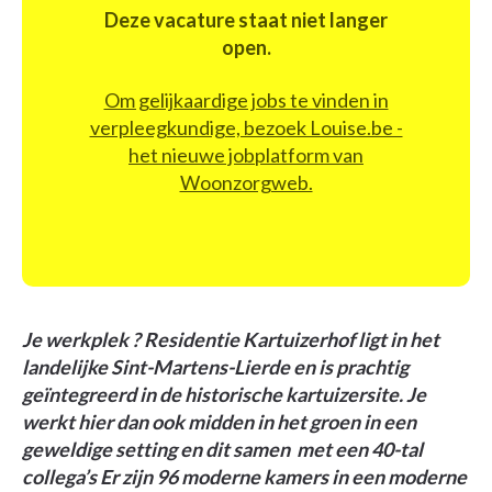
Deze vacature staat niet langer
open.
Om gelijkaardige jobs te vinden in
verpleegkundige, bezoek Louise.be -
het nieuwe jobplatform van
Woonzorgweb.
Je werkplek ? Residentie Kartuizerhof ligt in het
landelijke Sint-Martens-Lierde en is prachtig
geïntegreerd in de historische kartuizersite. Je
werkt hier dan ook midden in het groen in een
geweldige setting en dit samen met een 40-tal
collega’s Er zijn 96 moderne kamers in een moderne