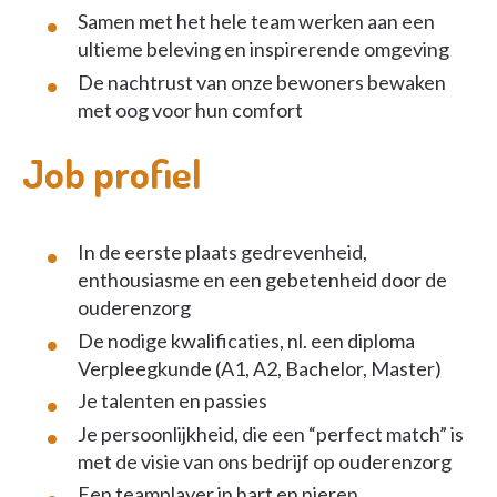
Samen met het hele team werken aan een
ultieme beleving en inspirerende omgeving
De nachtrust van onze bewoners bewaken
met oog voor hun comfort
Job profiel
In de eerste plaats gedrevenheid,
enthousiasme en een gebetenheid door de
ouderenzorg
De nodige kwalificaties, nl. een diploma
Verpleegkunde (A1, A2, Bachelor, Master)
Je talenten en passies
Je persoonlijkheid, die een “perfect match” is
met de visie van ons bedrijf op ouderenzorg
Een teamplayer in hart en nieren