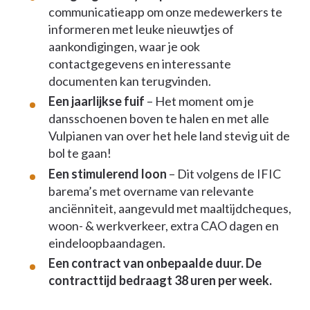
communicatieapp om onze medewerkers te
informeren met leuke nieuwtjes of
aankondigingen, waar je ook
contactgegevens en interessante
documenten kan terugvinden.
Een jaarlijkse fuif
– Het moment om je
dansschoenen boven te halen en met alle
Vulpianen van over het hele land stevig uit de
bol te gaan!
Een stimulerend loon
– Dit volgens de IFIC
barema’s met overname van relevante
anciënniteit, aangevuld met maaltijdcheques,
woon- & werkverkeer, extra CAO dagen en
eindeloopbaandagen.
Een contract van onbepaalde duur. De
contracttijd bedraagt 38 uren per week.