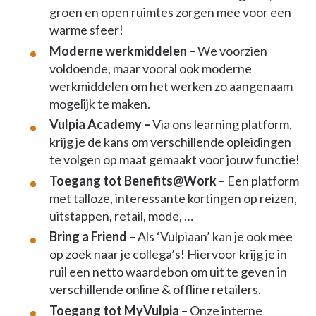
groen en open ruimtes zorgen mee voor een
warme sfeer!
Moderne werkmiddelen –
We voorzien
voldoende, maar vooral ook moderne
werkmiddelen om het werken zo aangenaam
mogelijk te maken.
Vulpia Academy –
Via ons learning platform,
krijg je de kans om verschillende opleidingen
te volgen op maat gemaakt voor jouw functie!
Toegang tot Benefits@Work –
Een platform
met talloze, interessante kortingen op reizen,
uitstappen, retail, mode, …
Bring a Friend
– Als ‘Vulpiaan’ kan je ook mee
op zoek naar je collega’s! Hiervoor krijg je in
ruil een netto waardebon om uit te geven in
verschillende online & offline retailers.
Toegang tot MyVulpia
– Onze interne