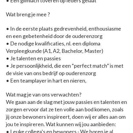
• Een glimlach toveren op ieders gelaat
Wat breng je mee ?
• In de eerste plaats gedrevenheid, enthousiasme
en een gebetenheid door de ouderenzorg
• De nodige kwalificaties, nl. een diploma
Verpleegkunde (A1, A2, Bachelor, Master)
• Je talenten en passies
• Je persoonlijkheid, die een “perfect match” is met
de visie van ons bedrijf op ouderenzorg
• Een teamplayer in hart en nieren,
Wat mag je van ons verwachten?
We gaan aan de slag met jouw passies en talenten en
zorgen ervoor dat ze ten volle aan bod komen, zoals
jij onze bewoners inspireert, doen wij er alles aan om
jou te inspireren. Wat kunnen wij jou aanbieden:
• Leuke collega’s en bewoners - We horen je al