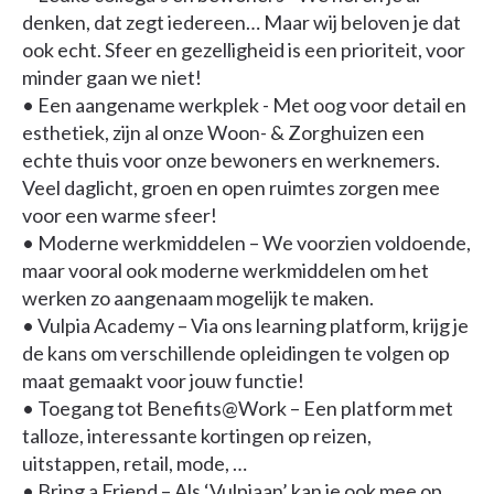
denken, dat zegt iedereen… Maar wij beloven je dat
ook echt. Sfeer en gezelligheid is een prioriteit, voor
minder gaan we niet!
• Een aangename werkplek - Met oog voor detail en
esthetiek, zijn al onze Woon- & Zorghuizen een
echte thuis voor onze bewoners en werknemers.
Veel daglicht, groen en open ruimtes zorgen mee
voor een warme sfeer!
• Moderne werkmiddelen – We voorzien voldoende,
maar vooral ook moderne werkmiddelen om het
werken zo aangenaam mogelijk te maken.
• Vulpia Academy – Via ons learning platform, krijg je
de kans om verschillende opleidingen te volgen op
maat gemaakt voor jouw functie!
• Toegang tot Benefits@Work – Een platform met
talloze, interessante kortingen op reizen,
uitstappen, retail, mode, …
• Bring a Friend – Als ‘Vulpiaan’ kan je ook mee op