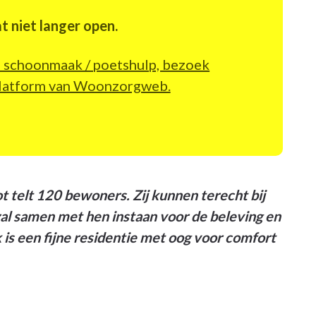
t niet langer open.
in schoonmaak / poetshulp, bezoek
bplatform van Woonzorgweb.
 telt 120 bewoners. Zij kunnen terecht bij
 zal samen met hen instaan voor de beleving en
is een fijne residentie met oog voor comfort