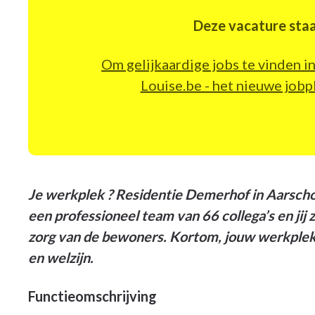
Deze vacature staa
Om gelijkaardige jobs te vinden 
Louise.be - het nieuwe jo
Je werkplek ? Residentie Demerhof in Aarschot
een professioneel team van 66 collega’s en jij
zorg van de bewoners. Kortom, jouw werkplek 
en welzijn.
Functieomschrijving