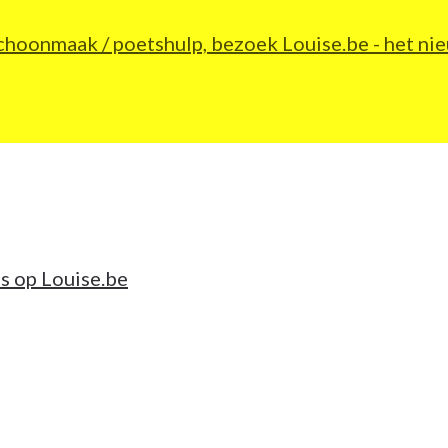
 schoonmaak / poetshulp, bezoek Louise.be - het 
s op Louise.be