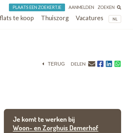
ZOEKEN
PLAATS EEN ZOEKERTJE
AANMELDEN
flats te koop
Thuiszorg
Vacatures
NL
DELEN
TERUG
Je komt te werken bij
Woon- en Zorghuis Demerhof