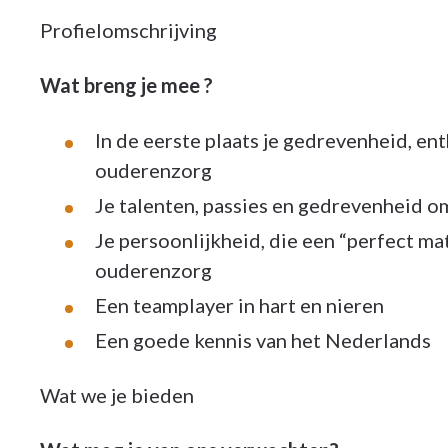
Profielomschrijving
Wat breng je mee ?
In de eerste plaats je gedrevenheid, e
ouderenzorg
Je talenten, passies en gedrevenheid om
Je persoonlijkheid, die een “perfect mat
ouderenzorg
Een teamplayer in hart en nieren
Een goede kennis van het Nederlands
Wat we je bieden