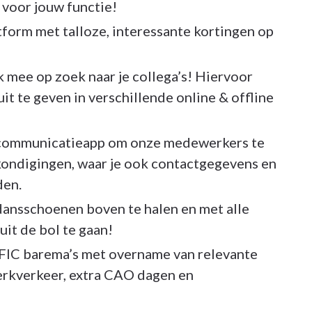
 voor jouw functie!
tform met talloze, interessante kortingen op
ok mee op zoek naar je collega’s! Hiervoor
uit te geven in verschillende online & offline
communicatieapp om onze medewerkers te
kondigingen, waar je ook contactgegevens en
den.
ansschoenen boven te halen en met alle
uit de bol te gaan!
IFIC barema’s met overname van relevante
erkverkeer, extra CAO dagen en