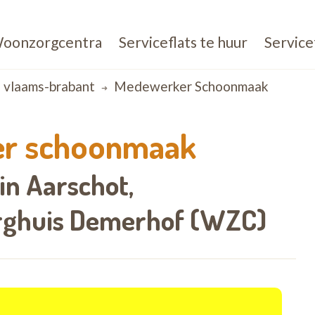
oonzorgcentra
Serviceflats te huur
Service
vlaams-brabant
Medewerker Schoonmaak
r schoonmaak
in Aarschot,
rghuis Demerhof (WZC)