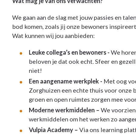
Wat mag je van ons verwachten?
We gaan aan de slag met jouw passies en talen
bod komen, zoals jij onze bewoners inspireert,
Wat kunnen wij jou aanbieden:
Leuke collega’s en bewoners -
We horen 
beloven je dat ook echt. Sfeer en gezell
niet!
Een aangename werkplek -
Met oog voo
Zorghuizen een echte thuis voor onze 
groen en open ruimtes zorgen mee voor
Moderne werkmiddelen –
We voorzien 
werkmiddelen om het werken zo aangen
Vulpia Academy –
Via ons learning plat