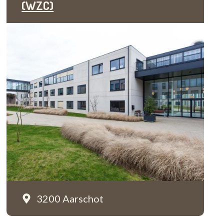
(WZC)
3200 Aarschot