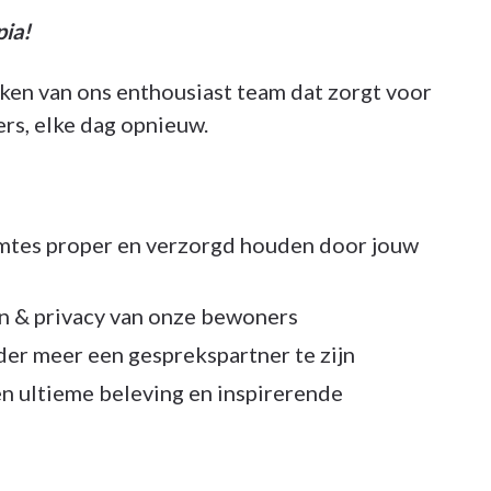
pia!
en van ons enthousiast team dat zorgt voor
rs, elke dag opnieuw.
imtes proper en verzorgd houden door jouw
n & privacy van onze bewoners
er meer een gesprekspartner te zijn
n ultieme beleving en inspirerende