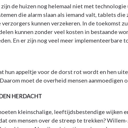
zijn de huizen nog helemaal niet met technologie 
emen die alarm slaan als iemand valt, tablets die 
 verzorgers kunnen verzekeren. In de toekomst zul
ddelen kunnen zonder veel kosten in bestaande won
en. En er zijn nog veel meer implementeerbare t
 hun appeltje voor de dorst rot wordt en hen uite
té. Daarom moet de overheid mensen aanmoedigen o
EN HERDACHT
eten kleinschalige, leeftijdsbestendige wijken 
 dat om mensen over de streep te trekken? Willem-J