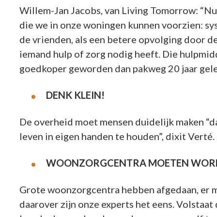
Willem-Jan Jacobs, van Living Tomorrow: “Nu 
die we in onze woningen kunnen voorzien: syst
de vrienden, als een betere opvolging door de
iemand hulp of zorg nodig heeft. Die hulpmi
goedkoper geworden dan pakweg 20 jaar geled
DENK KLEIN!
De overheid moet mensen duidelijk maken “dat
leven in eigen handen te houden”, dixit Ver
WOONZORGCENTRA MOETEN WORD
Grote woonzorgcentra hebben afgedaan, er mo
daarover zijn onze experts het eens. Volstaat