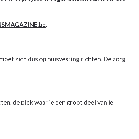
USMAGAZINE.be
.
moet zich dus op huisvesting richten. De zorg
cten, de plek waar je een groot deel van je