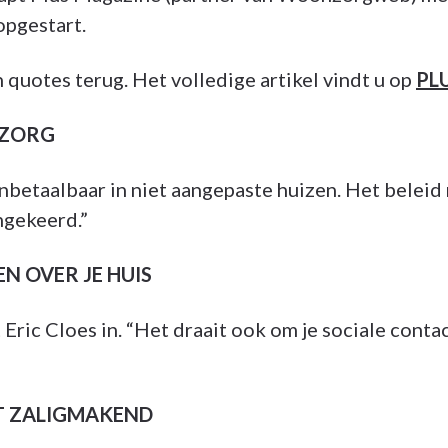
opgestart.
 quotes terug. Het volledige artikel vindt u op
PL
 ZORG
nbetaalbaar in niet aangepaste huizen. Het beleid 
mgekeerd.”
N OVER JE HUIS
 Eric Cloes in. “Het draait ook om je sociale conta
ET ZALIGMAKEND