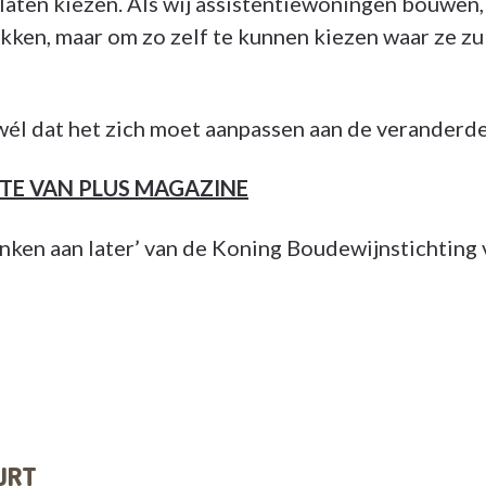
aten kiezen. Als wij assistentiewoningen bouwen, w
ekken, maar om zo zelf te kunnen kiezen waar ze z
 wél dat het zich moet aanpassen aan de veranderde
ITE VAN PLUS MAGAZINE
nken aan later’ van de Koning Boudewijnstichting 
URT