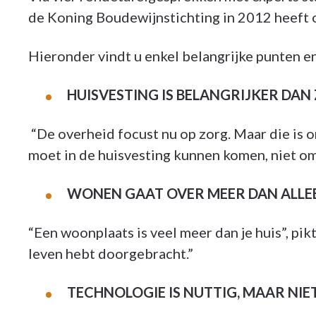
de Koning Boudewijnstichting in 2012 heeft 
Hieronder vindt u enkel belangrijke punten en
HUISVESTING IS BELANGRIJKER DAN
“De overheid focust nu op zorg. Maar die is o
moet in de huisvesting kunnen komen, niet o
WONEN GAAT OVER MEER DAN ALLEE
“Een woonplaats is veel meer dan je huis”, pikt
leven hebt doorgebracht.”
TECHNOLOGIE IS NUTTIG, MAAR NI