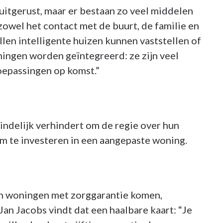
uitgerust, maar er bestaan zo veel middelen
zowel het contact met de buurt, de familie en
len intelligente huizen kunnen vaststellen of
ingen worden geïntegreerd: ze zijn veel
oepassingen op komst.”
indelijk verhindert om de regie over hun
m te investeren in een aangepaste woning.
en woningen met zorggarantie komen,
an Jacobs vindt dat een haalbare kaart: “Je