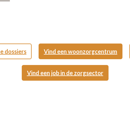
le dossiers
Vind een woonzorgcentrum
Vind een job in de zorgsector