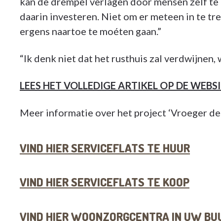
kan de drempel verlagen door mensen zelf te l
daarin investeren. Niet om er meteen in te tr
ergens naartoe te moéten gaan.”
“Ik denk niet dat het rusthuis zal verdwijnen,
LEES HET VOLLEDIGE ARTIKEL OP DE WEBS
Meer informatie over het project ‘Vroeger de
VIND HIER SERVICEFLATS TE HUUR
VIND HIER SERVICEFLATS TE KOOP
VIND HIER WOONZORGCENTRA IN UW BU