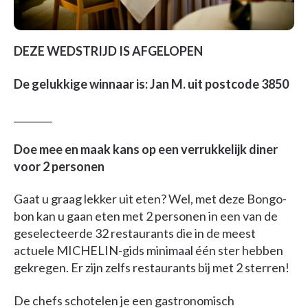
DEZE WEDSTRIJD IS AFGELOPEN
De gelukkige winnaar is: Jan M. uit postcode 3850
________
Doe mee en maak kans op een verrukkelijk diner
voor 2 personen
Gaat u graag lekker uit eten? Wel, met deze Bongo-
bon kan u gaan eten met 2 personen in een van de
geselecteerde 32 restaurants die in de meest
actuele MICHELIN-gids minimaal één ster hebben
gekregen. Er zijn zelfs restaurants bij met 2 sterren!
De chefs schotelen je een gastronomisch