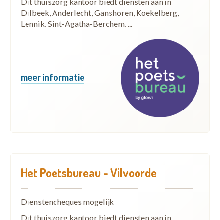
Dit thuiszorg kantoor biedt diensten aan in
Dilbeek, Anderlecht, Ganshoren, Koekelberg,
Lennik, Sint-Agatha-Berchem, ...
meer informatie
Het Poetsbureau - Vilvoorde
Dienstencheques mogelijk
Dit thuiszorg kantoor biedt diensten aan in