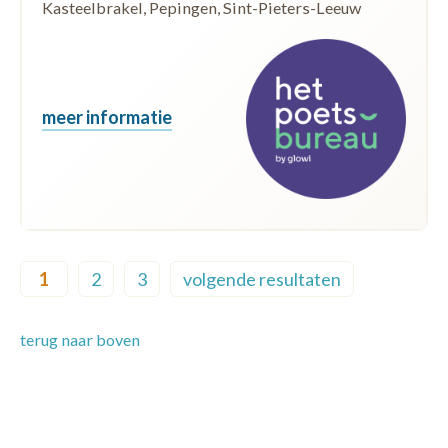
Kasteelbrakel, Pepingen, Sint-Pieters-Leeuw
meer informatie
Pagination
1
2
3
volgende resultaten
Current page
Page
Page
Next page
terug naar boven