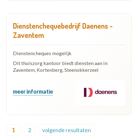
Dienstenchequebedrijf Daenens -
Zaventem
Dienstencheques mogelijk
Dit thuiszorg kantoor biedt diensten aan in
Zaventem, Kortenberg, Steenokkerzeel
meer informatie
Pagination
1
2
volgende resultaten
Current page
Page
Next page