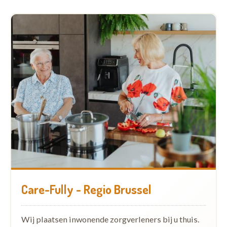
Care-Fully - Regio Brussel
Wij plaatsen inwonende zorgverleners bij u thuis.