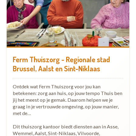
Ferm Thuiszorg - Regionale stad
Brussel, Aalst en Sint-Niklaas
Ontdek wat Ferm Thuiszorg voor jou kan
betekenen: zorg aan huis, op jouw tempo Thuis ben
jij het meest op je gemak. Daarom helpen we je
graag in je vertrouwde omgeving, op jouw manier,
met de…
Dit thuiszorg kantoor biedt diensten aan in Asse,
Wemmel, Aalst, Sint-Niklaas, Vilvoorde,