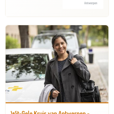
Wit-Gele Kruis van Antwerpen -