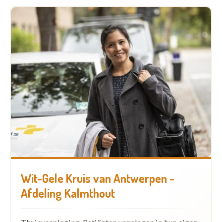
Wit-Gele Kruis van Antwerpen -
Afdeling Kalmthout