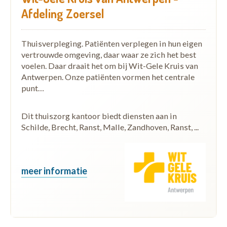
Afdeling Zoersel
Thuisverpleging. Patiënten verplegen in hun eigen
vertrouwde omgeving, daar waar ze zich het best
voelen. Daar draait het om bij Wit-Gele Kruis van
Antwerpen. Onze patiënten vormen het centrale
punt…
Dit thuiszorg kantoor biedt diensten aan in
Schilde, Brecht, Ranst, Malle, Zandhoven, Ranst, ...
meer informatie