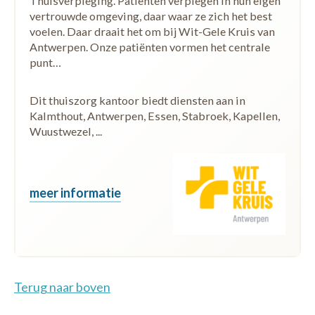
Thuisverpleging. Patiënten verplegen in hun eigen
vertrouwde omgeving, daar waar ze zich het best
voelen. Daar draait het om bij Wit-Gele Kruis van
Antwerpen. Onze patiënten vormen het centrale
punt…
Dit thuiszorg kantoor biedt diensten aan in
Kalmthout, Antwerpen, Essen, Stabroek, Kapellen,
Wuustwezel, ...
meer informatie
Terug naar boven