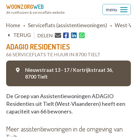
WOONZORG
WEB
menu
dé rusthuizen & serviceflats website
Breadcrumb
Home
Serviceflats (assistentiewoningen)
West-Vla
DELEN
TERUG
ADAGIO RESIDENTIES
66 SERVICEFLATS TE HUUR IN 8700 TIELT
Nieuwstraat 13 - 17 / Kortrijkstraat 36,
8700 Tielt
De Groep van Assistentiewoningen ADAGIO
Residenties uit Tielt (West-Vlaanderen) heeft een
capaciteit van 66 bewoners.
Meer assistentiewoningen in de omgeving van