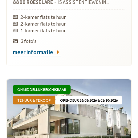
8800 ROESELARE
-
15 ASSISTENTIEWONINGEN
OP
6.3 KM
2-kamer flats te huur
2-kamer flats te huur
1-kamer flats te huur
3 foto's
meer informatie
ONMIDDELLIJK BESCHIKBAAR
TE HUUR & TE KOOP
OPENDEUR 26/08/2026 & 01/10/2026