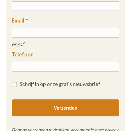
Email
en/of
Telefoon
Schrijf in op onze gratis nieuwsbrief
Door op verzenden te drukken, accepteer je onze
privacy