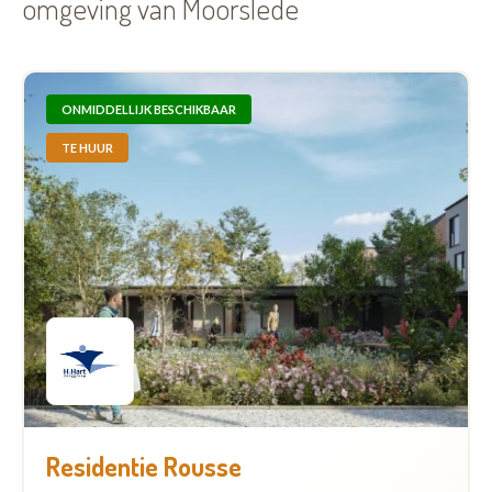
omgeving van Moorslede
ONMIDDELLIJK BESCHIKBAAR
TE HUUR
Residentie Rousse