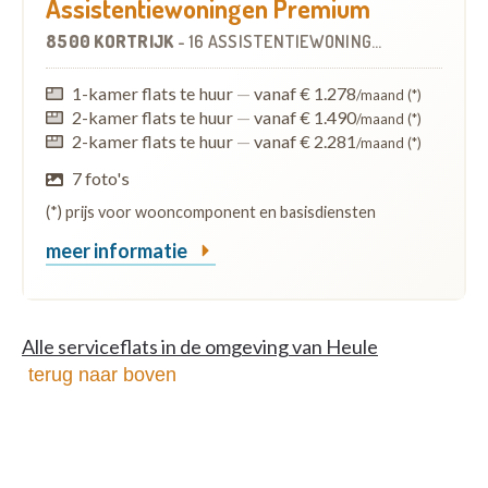
Assistentiewoningen Premium
8500 KORTRIJK
-
16 ASSISTENTIEWONINGEN
OP
3.5 KM
1-kamer flats te huur
—
vanaf € 1.278
/maand (*)
2-kamer flats te huur
—
vanaf € 1.490
/maand (*)
2-kamer flats te huur
—
vanaf € 2.281
/maand (*)
7 foto's
(*) prijs voor wooncomponent en basisdiensten
meer informatie
Alle serviceflats in de omgeving van Heule
terug naar boven