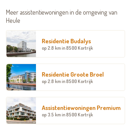
Meer assistentiewoningen in de omgeving van
Heule
Residentie Budalys
op
2.8 km
in 8500 Kortrijk
Residentie Groote Broel
op
2.8 km
in 8500 Kortrijk
Assistentiewoningen Premium
op
3.5 km
in 8500 Kortrijk