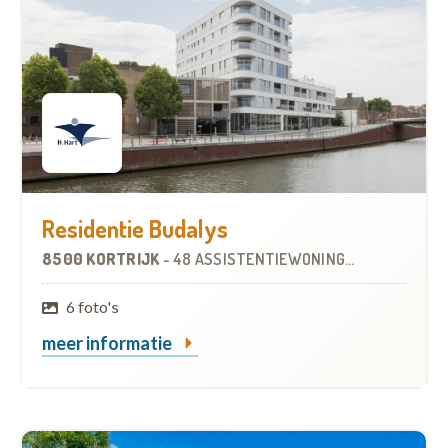
Residentie Budalys
8500 KORTRIJK
-
48 ASSISTENTIEWONINGEN
OP
2.8 KM
6 foto's
meer informatie