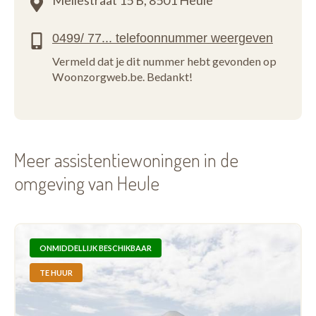
Mellestraat 15 B,
8501 Heule
Vermeld dat je dit nummer hebt gevonden op
Woonzorgweb.be. Bedankt!
Meer assistentiewoningen in de
omgeving van Heule
ONMIDDELLIJK BESCHIKBAAR
TE HUUR