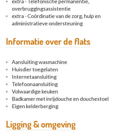
extra - Telefonische permanentie,
overbruggingsassistentie
extra - Coördinatie van de zorg, hulp en
administratieve ondersteuning
Informatie over de flats
Aansluiting wasmachine
Huisdier toegelaten
Internetaansluiting
Telefoonaansluiting
Volwaardige keuken
Badkamer met inrijdouche en douchestoel
Eigen kelderberging
Ligging & omgeving