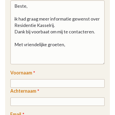
Voornaam
Achternaam
Email