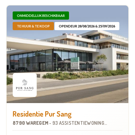
ONMIDDELLIJK BESCHIKBAAR
TE HUUR & TE KOOP
OPENDEUR 28/08/2026 & 25/09/2026
Residentie Pur Sang
8790 WAREGEM
-
93 ASSISTENTIEWONINGEN
OP
6.3 KM