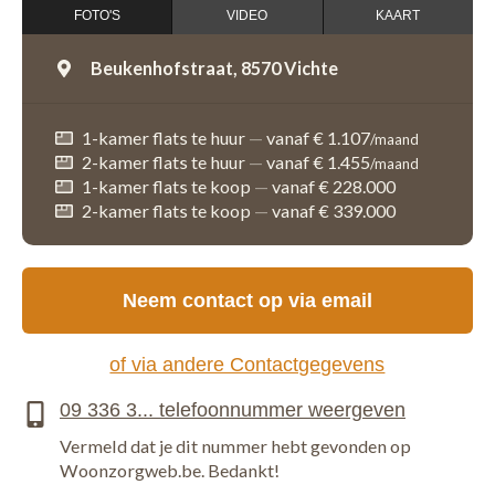
FOTO'S
VIDEO
KAART
Beukenhofstraat,
8570 Vichte
1-kamer flats te huur
—
vanaf € 1.107
/maand
2-kamer flats te huur
—
vanaf € 1.455
/maand
1-kamer flats te koop
—
vanaf € 228.000
2-kamer flats te koop
—
vanaf € 339.000
Neem contact op via email
of via andere Contactgegevens
Vermeld dat je dit nummer hebt gevonden op
Woonzorgweb.be. Bedankt!