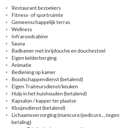
www.umanis.be voor meer informatie.
Restaurant bezoekers
Fitness- of sportruimte
Gemeenschappelijk terras
Wellness
Infraroodcabine
Sauna
Badkamer met inrijdouche en douchestoel
Eigen kelderberging
Animatie
Bediening op kamer
Boodschappendienst (betalend)
Eigen Traiteursdienst/keuken
Hulp in het huishouden (betalend)
Kapsalon / kapper ter plaatse
Klusjesdienst (betalend)
Lichaamsverzorging (manicure/pedicure,...tegen
betaling)