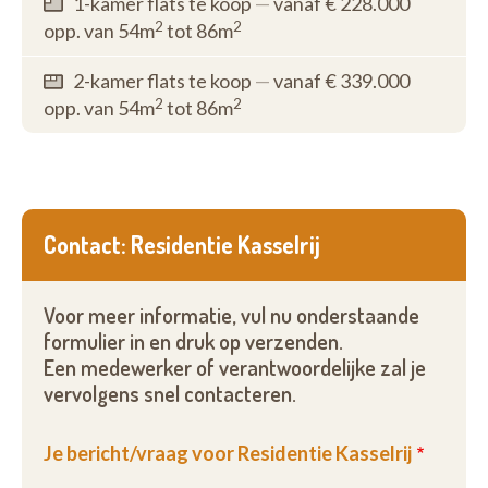
1-kamer flats te koop
—
vanaf € 228.000
2
2
opp. van 54m
tot 86m
2-kamer flats te koop
—
vanaf € 339.000
2
2
opp. van 54m
tot 86m
Contact: Residentie Kasselrij
Voor meer informatie, vul nu onderstaande
formulier in en druk op verzenden.
Een medewerker of verantwoordelijke zal je
vervolgens snel contacteren.
Je bericht/vraag voor Residentie Kasselrij