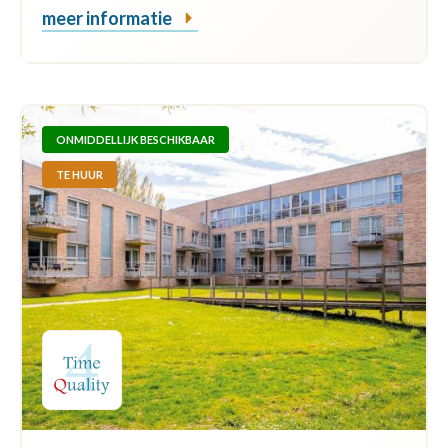
meer informatie
ONMIDDELLIJK BESCHIKBAAR
TE HUUR