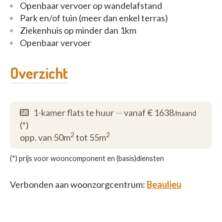
Openbaar vervoer op wandelafstand
Park en/of tuin (meer dan enkel terras)
Ziekenhuis op minder dan 1km
Openbaar vervoer
Overzicht
1-kamer flats te huur
—
vanaf € 1638
/maand
(*)
2
2
opp. van 50m
tot 55m
(*) prijs voor wooncomponent en (basis)diensten
Verbonden aan woonzorgcentrum:
Beaulieu