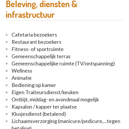
Beleving, diensten &
residentie Beaulieu
infrastructuur
Cafetaria bezoekers
Restaurant bezoekers
Fitness- of sportruimte
Gemeenschappelijk terras
Gemeenschappelijke ruimte (TV/ontspanning)
Wellness
Animatie
Bediening op kamer
Eigen Traiteursdienst/keuken
Ontbijt, middag- en avondmaal mogelijk
Kapsalon / kapper ter plaatse
Klusjesdienst (betalend)
Lichaamsverzorging (manicure/pedicure,...tegen
betaling)