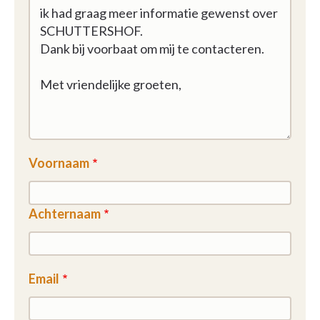
Voornaam
Achternaam
Email