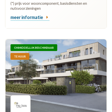
(*) prijs voor wooncomponent, basisdiensten en
nutsvoorzieningen
meer informatie
ONMIDDELLIJK BESCHIKBAAR
TE HUUR