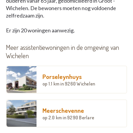
ouderen vanaf 65 jaar, gedomicilieerd in Groot -
Wichelen. De bewoners moeten nog voldoende
zelfredzaam zijn.
Er zijn 20 woningen aanwezig.
Meer assistentiewoningen in de omgeving van
Wichelen
Porseleynhuys
op
1.1 km
in 9260 Wichelen
Meerschevenne
op
2.0 km
in 9290 Berlare