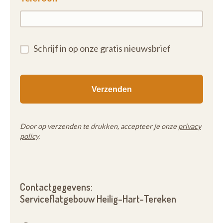
Schrijf in op onze gratis nieuwsbrief
Door op verzenden te drukken, accepteer je onze
privacy
policy
.
Contactgegevens:
Serviceflatgebouw Heilig-Hart-Tereken