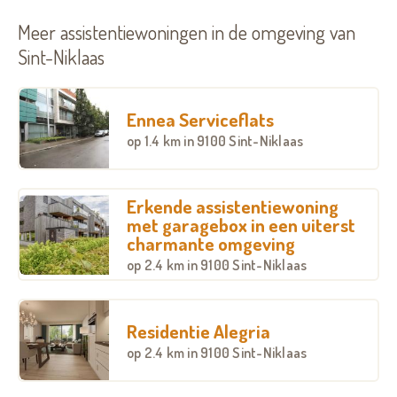
Meer assistentiewoningen in de omgeving van
Sint-Niklaas
Ennea Serviceflats
op
1.4 km
in 9100 Sint-Niklaas
Erkende assistentiewoning
met garagebox in een uiterst
charmante omgeving
op
2.4 km
in 9100 Sint-Niklaas
Residentie Alegria
op
2.4 km
in 9100 Sint-Niklaas