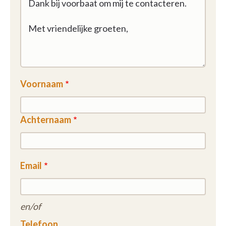
Voornaam
Achternaam
Email
en/of
Telefoon