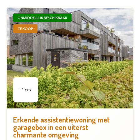
ONMIDDELLIJK BESCHIKBAAR
TE KOOP
Erkende assistentiewoning met
garagebox in een uiterst
charmante omgeving