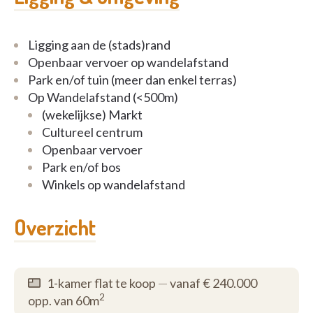
Ligging aan de (stads)rand
Openbaar vervoer op wandelafstand
Park en/of tuin (meer dan enkel terras)
Op Wandelafstand (<500m)
(wekelijkse) Markt
Cultureel centrum
Openbaar vervoer
Park en/of bos
Winkels op wandelafstand
Overzicht
1-kamer flat te koop
—
vanaf € 240.000
2
opp. van 60m