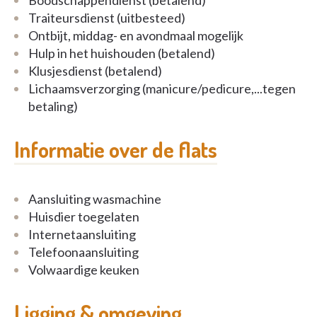
Boodschappendienst (betalend)
Traiteursdienst (uitbesteed)
Voor investeerders: de assistentiewoning (inclusief
Ontbijt, middag- en avondmaal mogelijk
garagebox) is momenteel verhuurd aan 875€/maand.
Hulp in het huishouden (betalend)
Klusjesdienst (betalend)
Lichaamsverzorging (manicure/pedicure,...tegen
betaling)
Benieuwd of jij jouw verhaal hier ook kan schrijven?
Wij informeren jou graag tijdens een vrijblijvend
Informatie over de flats
bezoek:
lena@claves.be of 03 502 98 74
Aansluiting wasmachine
Huisdier toegelaten
Internetaansluiting
Telefoonaansluiting
Volwaardige keuken
Ligging & omgeving