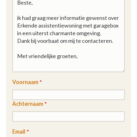
Voornaam
Achternaam
Email