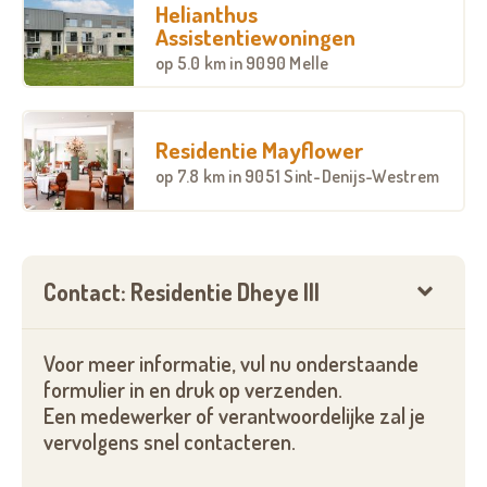
Helianthus
Assistentiewoningen
op
5.0 km
in 9090 Melle
Residentie Mayflower
op
7.8 km
in 9051 Sint-Denijs-Westrem
Contact: Residentie Dheye III
Voor meer informatie, vul nu onderstaande
formulier in en druk op verzenden.
Een medewerker of verantwoordelijke zal je
vervolgens snel contacteren.