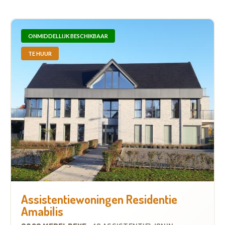
ONMIDDELLIJK BESCHIKBAAR
TE HUUR
Assistentiewoningen Residentie
Amabilis