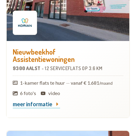
Nieuwbeekhof
Assistentiewoningen
9300 AALST
-
12 SERVICEFLATS
OP
3.6 KM
1-kamer flats te huur
—
vanaf € 1.681
/maand
6 foto's
video
meer informatie