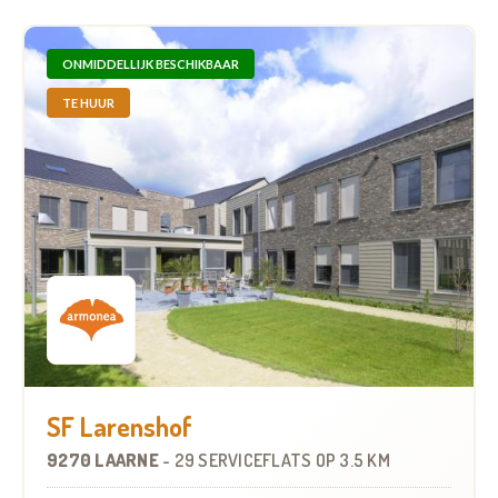
ONMIDDELLIJK BESCHIKBAAR
TE HUUR
SF Larenshof
9270 LAARNE
-
29 SERVICEFLATS
OP
3.5 KM