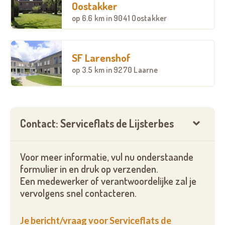
Oostakker
op
6.6 km
in 9041 Oostakker
SF Larenshof
op
3.5 km
in 9270 Laarne
Contact: Serviceflats de Lijsterbes
Voor meer informatie, vul nu onderstaande
formulier in en druk op verzenden.
Een medewerker of verantwoordelijke zal je
vervolgens snel contacteren.
Je bericht/vraag voor Serviceflats de