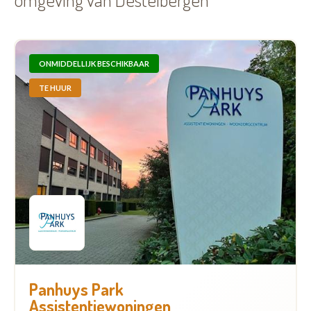
ONMIDDELLIJK BESCHIKBAAR
TE HUUR
Panhuys Park
Assistentiewoningen