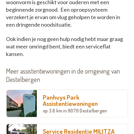
woonvorm is geschikt voor ouderen met een
beginnende zorgnood. Een oproepsysteem
verzekert je ervan om vlug geholpen te worden in
een dringende noodsituatie.
Ook indien je nog geen hulp nodig hebt maar graag
wat meer omringd bent, biedt een serviceflat
kansen.
Meer assistentiewoningen in de omgeving van
Destelbergen
Panhuys Park
Assistentiewoningen
op
3.6 km
in 9070 Destelbergen
Service Residentie MILITZA