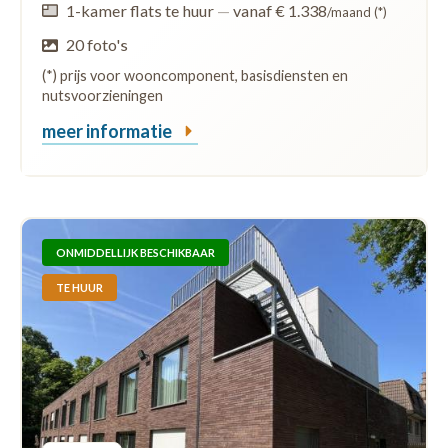
1-kamer flats te huur
—
vanaf € 1.338
/maand (*)
20 foto's
(*) prijs voor wooncomponent, basisdiensten en
nutsvoorzieningen
meer informatie
ONMIDDELLIJK BESCHIKBAAR
TE HUUR