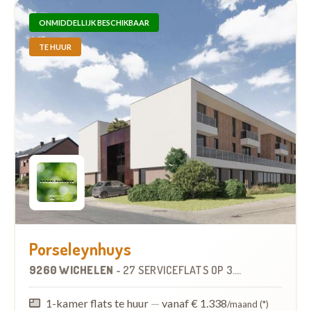
ONMIDDELLIJK BESCHIKBAAR
TE HUUR
Porseleynhuys
9260 WICHELEN
-
27 SERVICEFLATS
OP
3.4 KM
1-kamer flats te huur
—
vanaf € 1.338
/maand (*)