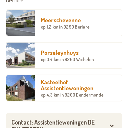
Meerschevenne
op
1.2 km
in 9290 Berlare
Porseleynhuys
op
3.4 km
in 9260 Wichelen
Kasteelhof
Assistentiewoningen
op
4.3 km
in 9200 Dendermonde
Contact: Assistentiewoningen DE