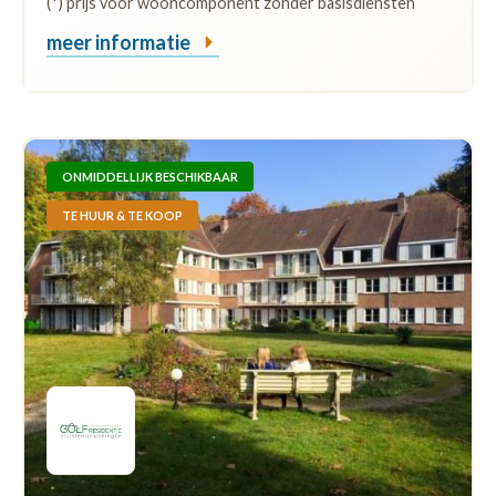
(*) prijs voor wooncomponent zonder basisdiensten
meer informatie
ONMIDDELLIJK BESCHIKBAAR
TE HUUR & TE KOOP