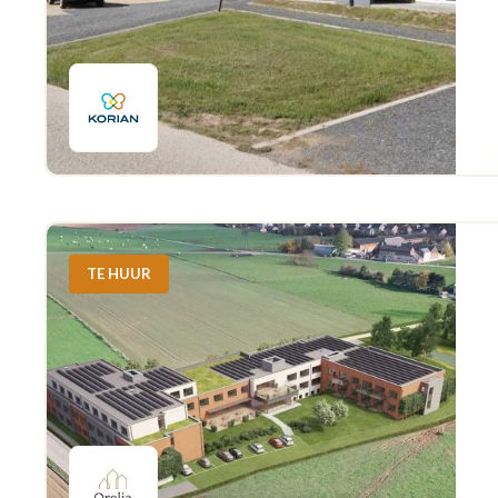
TE HUUR