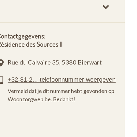
Contactgegevens:
ésidence des Sources II
Rue du Calvaire 35,
5380 Bierwart
Vermeld dat je dit nummer hebt gevonden op
Woonzorgweb.be. Bedankt!