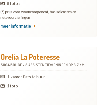
8 foto's
(*) prijs voor wooncomponent, basisdiensten en
nutsvoorzieningen
meer informatie
Orelia La Poteresse
5004 BOUGE
-
8 ASSISTENTIEWONINGEN
OP
6.7 KM
1-kamer flats te huur
1 foto