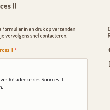
ces II
 formulier in en druk op verzenden.
je vervolgens snel contacteren.
R
ces II