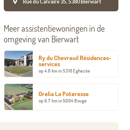
Rue du Calvaire 35,
5380 Bierwart
Meer assistentiewoningen in de
omgeving van Bierwart
Ry du Chevreuil Résidences-
services
op
4.8 km
in 5310 Eghezée
Orelia La Poteresse
op
6.7 km
in 5004 Bouge