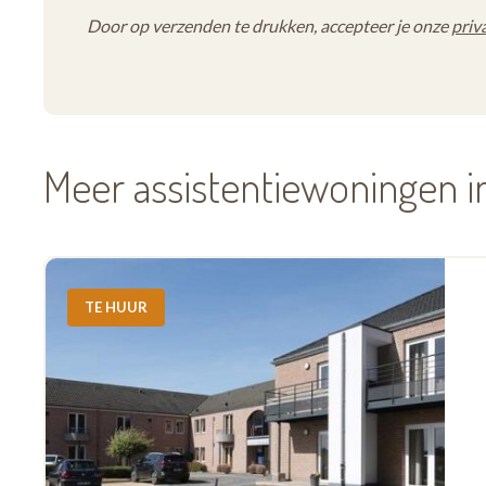
Door op verzenden te drukken, accepteer je onze
priv
Meer assistentiewoningen i
TE HUUR