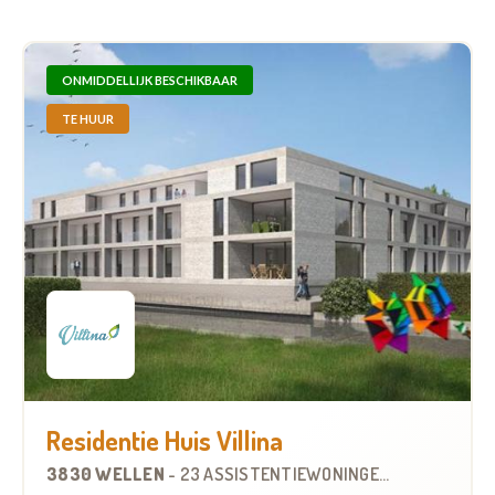
ONMIDDELLIJK BESCHIKBAAR
TE HUUR
Residentie Huis Villina
3830 WELLEN
-
23 ASSISTENTIEWONINGEN
OP
9.8 KM