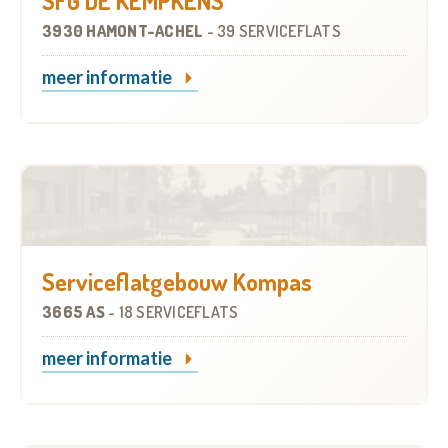
SFG DE KEMPKENS
3930 HAMONT-ACHEL
-
39 SERVICEFLATS
meer informatie
Serviceflatgebouw Kompas
3665 AS
-
18 SERVICEFLATS
meer informatie