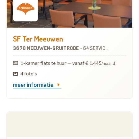
SF Ter Meeuwen
3670 MEEUWEN-GRUITRODE
-
64 SERVICEFLATS
1-kamer flats te huur
—
vanaf € 1.445
/maand
4 foto's
meer informatie