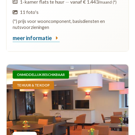
1-kamer flats te huur
—
vanaf € 1.443
/maand (*)
11 foto's
(*) prijs voor wooncomponent, basisdiensten en
nutsvoorzieningen
meer informatie
ONMIDDELLIJK BESCHIKBAAR
TE HUUR & TE KOOP