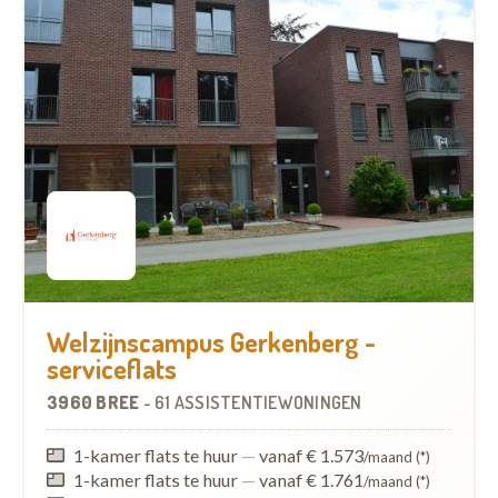
Welzijnscampus Gerkenberg -
serviceflats
3960 BREE
-
61 ASSISTENTIEWONINGEN
1-kamer flats te huur
—
vanaf € 1.573
/maand (*)
1-kamer flats te huur
—
vanaf € 1.761
/maand (*)