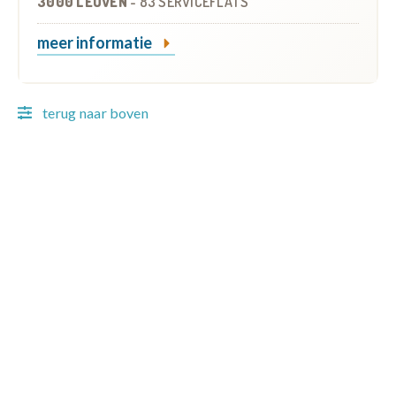
3000 LEUVEN
-
83 SERVICEFLATS
meer informatie
terug naar boven