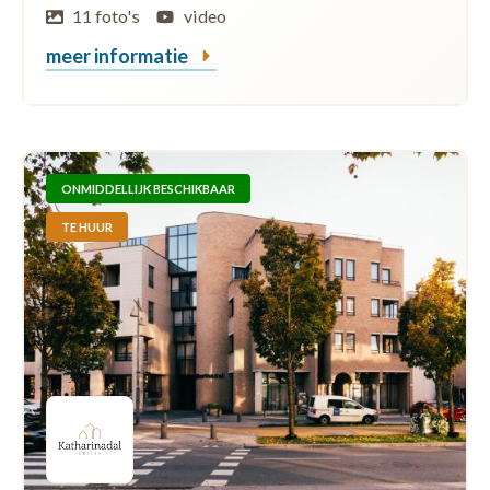
11 foto's
video
meer informatie
ONMIDDELLIJK BESCHIKBAAR
TE HUUR