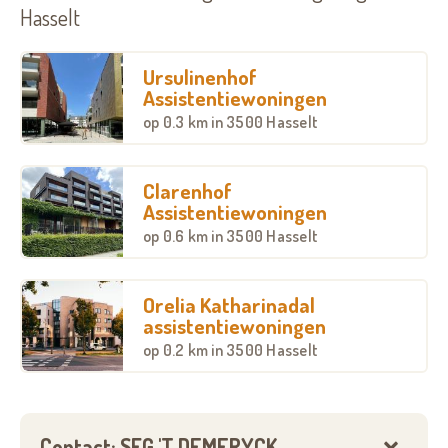
Hasselt
Ursulinenhof
Assistentiewoningen
op
0.3 km
in 3500 Hasselt
Clarenhof
Assistentiewoningen
op
0.6 km
in 3500 Hasselt
Orelia Katharinadal
assistentiewoningen
op
0.2 km
in 3500 Hasselt
Contact: SFG 'T DEMERYCK