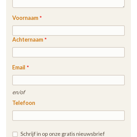
Voornaam
Achternaam
Email
en/of
Telefoon
Schrijf in op onze gratis nieuwsbrief