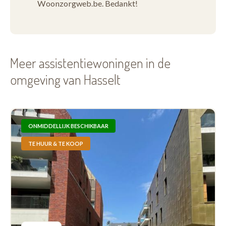
Woonzorgweb.be. Bedankt!
Meer assistentiewoningen in de
omgeving van Hasselt
ONMIDDELLIJK BESCHIKBAAR
TE HUUR & TE KOOP