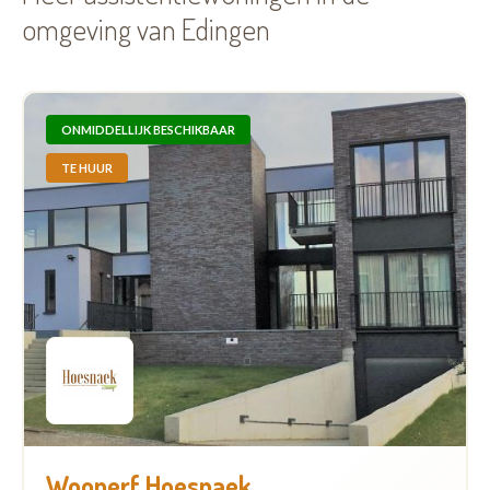
omgeving van Edingen
ONMIDDELLIJK BESCHIKBAAR
TE HUUR
Woonerf Hoesnaek