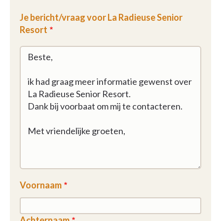
Je bericht/vraag voor La Radieuse Senior
Een mooi schaduwrijk terras aan de voorzijde van de
Resort
woonkamer zal u toelaten om te ontspannen en te
genieten van de mooie dagen.
La Radieuse Senior Resort biedt een vriendelijke en
rustgevende omgeving voor de bewoners, op
slechts enkele minuten van het centrum van
Edingen. U kunt uw zelfstandigheid behouden door
in een veilige assistentiewoning te verblijven terwijl
u geniet van de exclusieve diensten en
voorzieningen van de residentie.
Voornaam
Achternaam