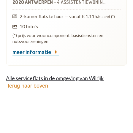
2020 ANTWERPEN
-
4 ASSISTENTIEWONINGEN
OP
2.7 KM
2-kamer flats te huur
—
vanaf € 1.115
/maand (*)
10 foto's
(*) prijs voor wooncomponent, basisdiensten en
nutsvoorzieningen
meer informatie
Alle serviceflats in de omgeving van Wilrijk
terug naar boven