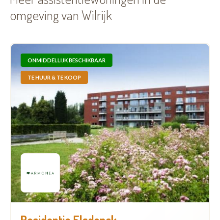
omgeving van Wilrijk
ONMIDDELLIJK BESCHIKBAAR
TE HUUR & TE KOOP
Residentie Elsdonck