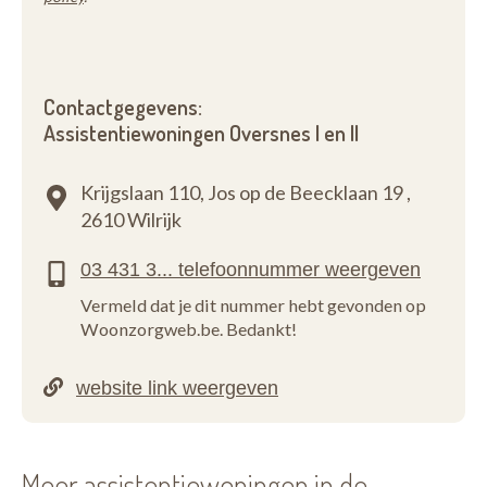
Contactgegevens:
Assistentiewoningen Oversnes I en II
Krijgslaan 110, Jos op de Beecklaan 19 ,
2610 Wilrijk
Vermeld dat je dit nummer hebt gevonden op
Woonzorgweb.be. Bedankt!
Meer assistentiewoningen in de