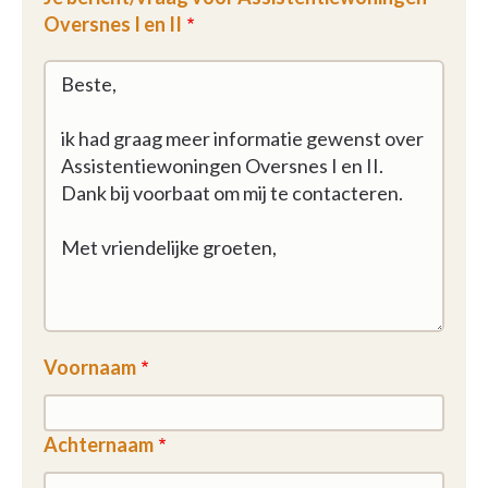
Oversnes I en II
Voornaam
Achternaam