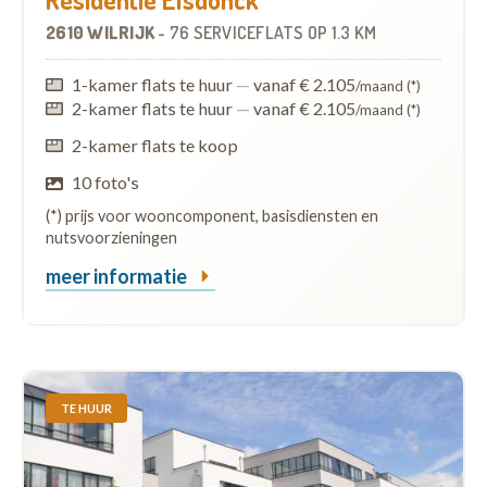
2610 WILRIJK
-
76 SERVICEFLATS
OP
1.3 KM
1-kamer flats te huur
—
vanaf € 2.105
/maand (*)
2-kamer flats te huur
—
vanaf € 2.105
/maand (*)
2-kamer flats te koop
10 foto's
(*) prijs voor wooncomponent, basisdiensten en
nutsvoorzieningen
meer informatie
TE HUUR