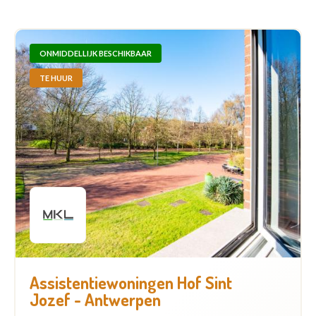
ONMIDDELLIJK BESCHIKBAAR
TE HUUR
Assistentiewoningen Hof Sint
Jozef - Antwerpen