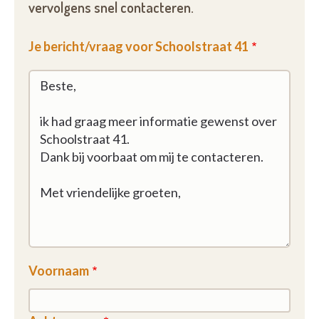
verandert. In uitzonderlijke gevallen is het misschien
vervolgens snel contacteren.
beter om toch te verhuizen. Dan staat senesvzw
garant voor een plaats bij één van de zorgpartners.
Je bericht/vraag voor Schoolstraat 41
Senes vzw zoekt samen met de bewoners naar de
juiste premies of tegemoetkomingen bij de
gemeente, de Vlaamse overheid en ziekenfondsen.
Voornaam