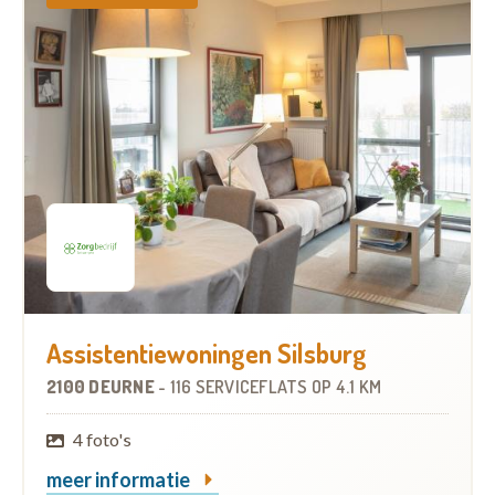
Assistentiewoningen Silsburg
2100 DEURNE
-
116 SERVICEFLATS
OP
4.1 KM
4 foto's
meer informatie