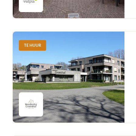
TE HUUR