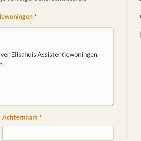
ntiewoningen
Achternaam