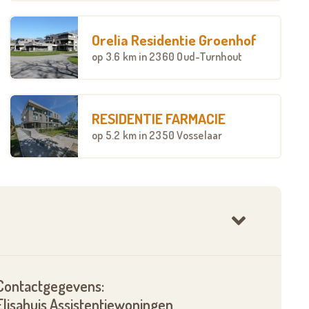
Orelia Residentie Groenhof
op
3.6 km
in 2360 Oud-Turnhout
RESIDENTIE FARMACIE
op
5.2 km
in 2350 Vosselaar
Contactgegevens:
Elisahuis Assistentiewoningen