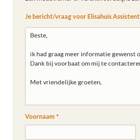
Je bericht/vraag voor Elisahuis Assiste
Voornaam