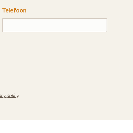
Telefoon
acy policy
.