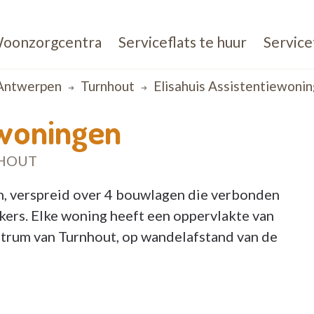
oonzorgcentra
Serviceflats te huur
Service
Antwerpen
Turnhout
Elisahuis Assistentiewoni
ewoningen
NHOUT
 verspreid over 4 bouwlagen die verbonden
uikers. Elke woning heeft een oppervlakte van
entrum van Turnhout, op wandelafstand van de
?