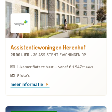
Assistentiewoningen Herenhof
2500 LIER
-
30 ASSISTENTIEWONINGEN
OP
10.5 KM
1-kamer flats te huur
—
vanaf € 1.547
/maand
9 foto's
meer informatie