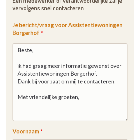
Een medewerker of verantwoordelijke zal je
vervolgens snel contacteren.
Je bericht/vraag voor Assistentiewoningen
Borgerhof
Voornaam