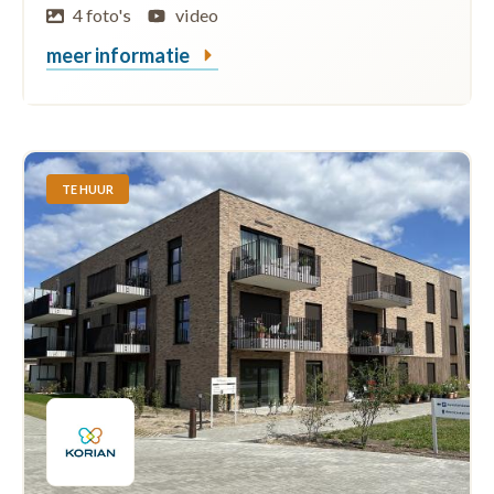
4 foto's
video
meer informatie
TE HUUR