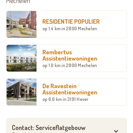
Mechelen
RESIDENTIE POPULIER
op
1.4 km
in 2800 Mechelen
Rembertus
Assistentiewoningen
op
1.0 km
in 2800 Mechelen
De Ravestein
Assistentiewoningen
op
6.0 km
in 3191 Hever
Contact: Serviceflatgebouw