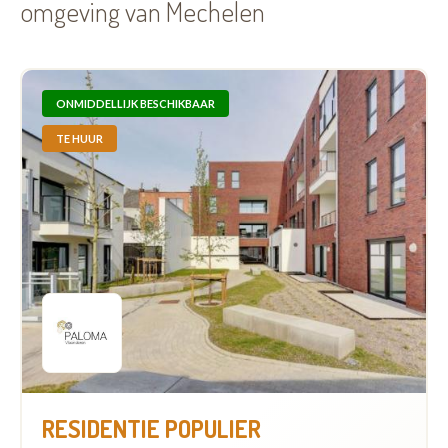
omgeving van Mechelen
ONMIDDELLIJK BESCHIKBAAR
TE HUUR
RESIDENTIE POPULIER