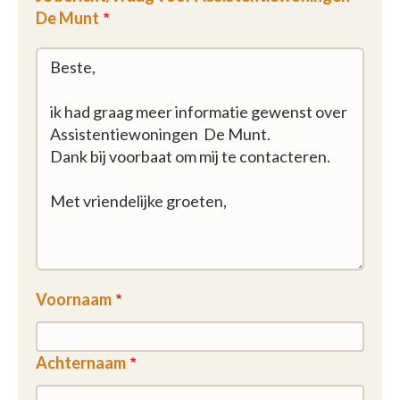
De Munt
Voornaam
Achternaam