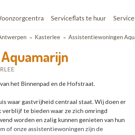
oonzorgcentra
Serviceflats te huur
Service
Antwerpen
Kasterlee
Assistentiewoningen Aqu
 Aquamarijn
ERLEE
 van het Binnenpad en de Hofstraat.
s waar gastvrijheid centraal staat. Wij doen er
 verblijf te bieden waar ze zich omringd
wend worden en zalig kunnen genieten van hun
 of onze assistentiewoningen zijn de