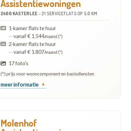
Assistentiewoningen
2460 KASTERLEE
-
21 SERVICEFLATS
OP
5.0 KM
1-kamer flats te huur
—
vanaf € 1.544
/maand (*)
2-kamer flats te huur
—
vanaf € 1.807
/maand (*)
17 foto's
(*) prijs voor wooncomponent en basisdiensten
meer informatie
Molenhof