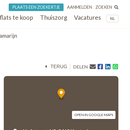
ZOEKEN
PLAATS EEN ZOEKERTJE
AANMELDEN
flats te koop
Thuiszorg
Vacatures
NL
amarijn
DELEN
TERUG
OPEN IN GOOGLE MAPS