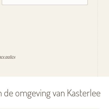
acy policy
.
n de omgeving van Kasterlee