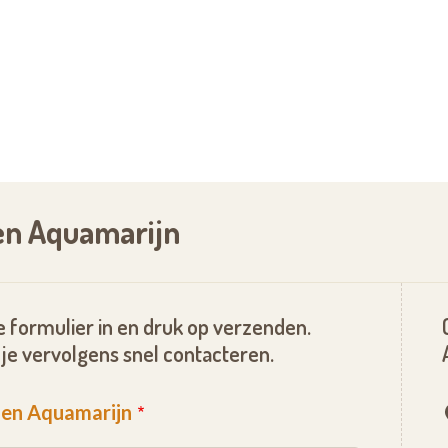
ie;
fonie
es, het restaurant, de foyer en de diverse
n wellness ter beschikking van onze bewoners.
en Aquamarijn
loze dienstverlening en een warm onthaal. Wij
nood dag en nacht beroep kunnen doen op
 formulier in en druk op verzenden.
 senioren wonen dan ook in een veilige
je vervolgens snel contacteren.
 krijgen indien dat nodig zou zijn.
gen Aquamarijn