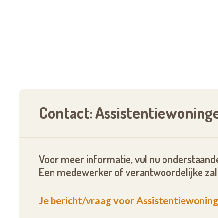
• een gratis abonnement voor digitale televis
• een telefoonaansluiting;
• een personenoproepsysteem en videoparlo
Uiteraard staan ook de vele ontmoetingsruimt
diensten zoals kapsalon, mani- en pedicure e
Contact: Assistentiewoning
Onze woonassistente staat in voor een vlekke
garanderen dat onze bewoners in geval van 
Voor meer informatie, vul nu onderstaande
ervaren en goed opgeleide medewerkers. Onze
Een medewerker of verantwoordelijke zal 
omgeving waar ze snel de eerste zorgen kunnen
Je bericht/vraag voor Assistentiewonin