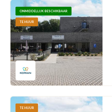
ONMIDDELLIJK BESCHIKBAAR
TE HUUR
TE HUUR