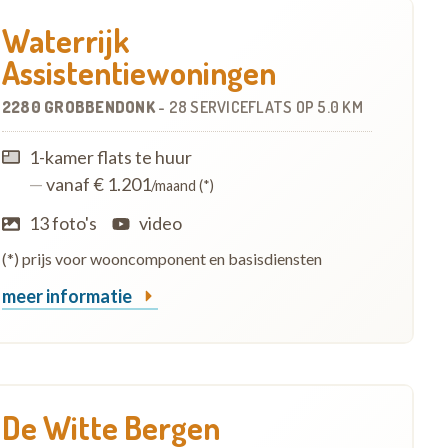
Waterrijk
Assistentiewoningen
2280 GROBBENDONK
-
28 SERVICEFLATS
OP
5.0 KM
1-kamer flats te huur
—
vanaf € 1.201
/maand (*)
13 foto's
video
(*) prijs voor wooncomponent en basisdiensten
meer informatie
De Witte Bergen