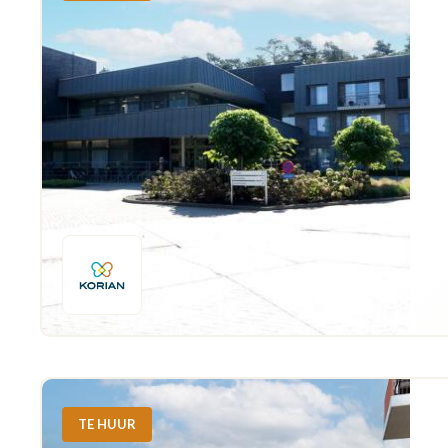
TE HUUR