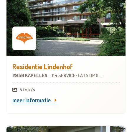
Residentie Lindenhof
2950 KAPELLEN
-
114 SERVICEFLATS
OP
0.5 KM
5 foto's
meer informatie