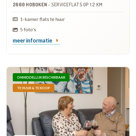
2660 HOBOKEN
-
SERVICEFLATS
OP
1.2 KM
1-kamer flats te huur
5 foto's
meer informatie
ONMIDDELLIJK BESCHIKBAAR
TE HUUR & TE KOOP