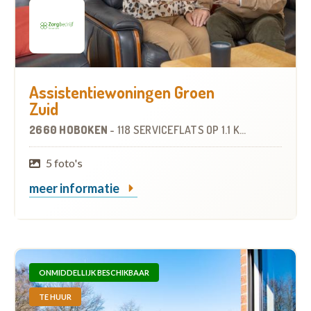
Assistentiewoningen Groen
Zuid
2660 HOBOKEN
-
118 SERVICEFLATS
OP
1.1 KM
5 foto's
meer informatie
ONMIDDELLIJK BESCHIKBAAR
TE HUUR