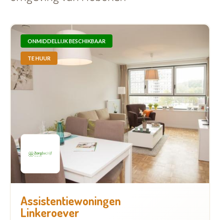
ONMIDDELLIJK BESCHIKBAAR
TE HUUR
Assistentiewoningen
Linkeroever