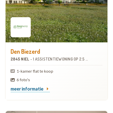
Den Biezerd
2845 NIEL
-
1 ASSISTENTIEWONING
OP
2.5 KM
1-kamer flat te koop
6 foto's
meer informatie