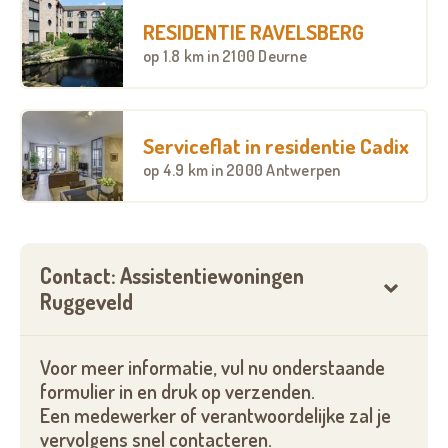
diensten
.
RESIDENTIE RAVELSBERG
op
1.8 km
in 2100 Deurne
Serviceflat in residentie Cadix
op
4.9 km
in 2000 Antwerpen
Contact: Assistentiewoningen
Ruggeveld
Voor meer informatie, vul nu onderstaande
formulier in en druk op verzenden.
Een medewerker of verantwoordelijke zal je
vervolgens snel contacteren.