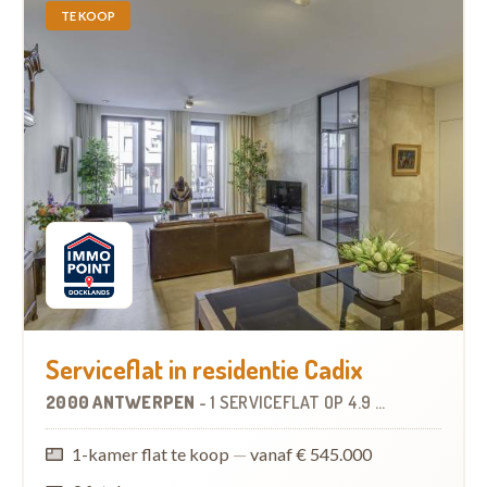
TE KOOP
Serviceflat in residentie Cadix
2000 ANTWERPEN
-
1 SERVICEFLAT
OP
4.9 KM
1-kamer flat te koop
—
vanaf € 545.000