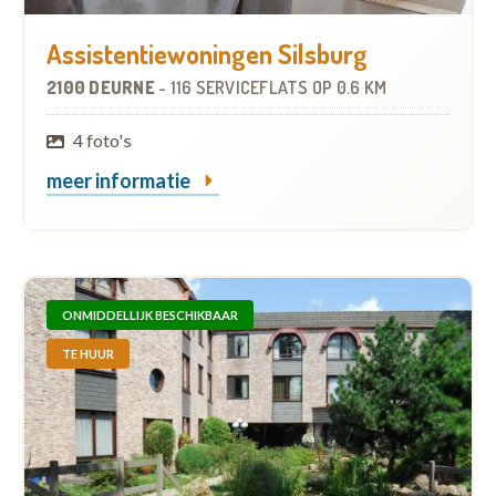
Assistentiewoningen Silsburg
2100 DEURNE
-
116 SERVICEFLATS
OP
0.6 KM
4 foto's
meer informatie
ONMIDDELLIJK BESCHIKBAAR
TE HUUR