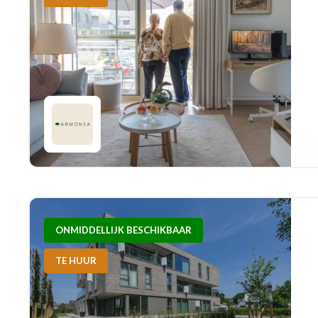
ONMIDDELLIJK BESCHIKBAAR
TE HUUR