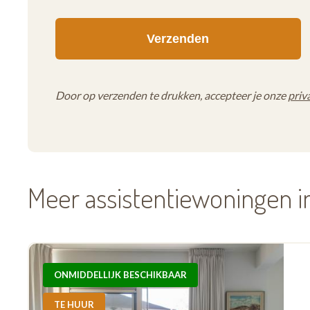
Door op verzenden te drukken, accepteer je onze
priv
Meer assistentiewoningen 
ONMIDDELLIJK BESCHIKBAAR
TE HUUR