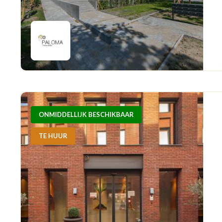
ONMIDDELLIJK BESCHIKBAAR
TE HUUR