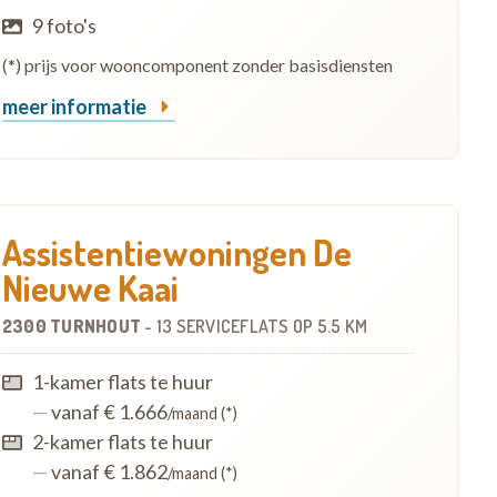
9 foto's
(*) prijs voor wooncomponent zonder basisdiensten
meer informatie
Assistentiewoningen De
Nieuwe Kaai
2300 TURNHOUT
-
13 SERVICEFLATS
OP
5.5 KM
1-kamer flats te huur
—
vanaf € 1.666
/maand (*)
2-kamer flats te huur
—
vanaf € 1.862
/maand (*)