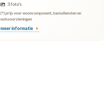
3 foto's
(*) prijs voor wooncomponent, basisdiensten en
nutsvoorzieningen
meer informatie