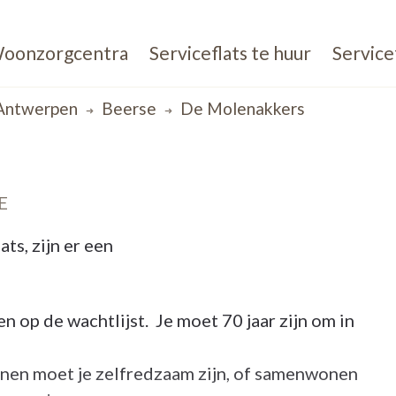
oonzorgcentra
Serviceflats te huur
Service
Antwerpen
Beerse
De Molenakkers
E
ts, zijn er een
ven op de wachtlijst. Je moet 70 jaar zijn om in
onen moet je zelfredzaam zijn, of samenwonen