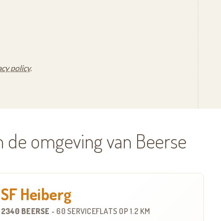
acy policy
.
in de omgeving van Beerse
SF Heiberg
2340 BEERSE
-
60 SERVICEFLATS
OP
1.2 KM