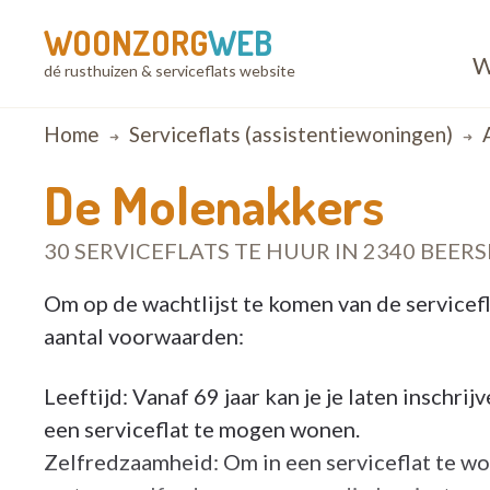
WOONZORG
WEB
W
dé rusthuizen & serviceflats website
Breadcrumb
Home
Serviceflats (assistentiewoningen)
De Molenakkers
30 SERVICEFLATS TE HUUR IN 2340 BEERS
Om op de wachtlijst te komen van de servicefla
aantal voorwaarden:
Leeftijd: Vanaf 69 jaar kan je je laten inschrij
een serviceflat te mogen wonen.
Zelfredzaamheid: Om in een serviceflat te w