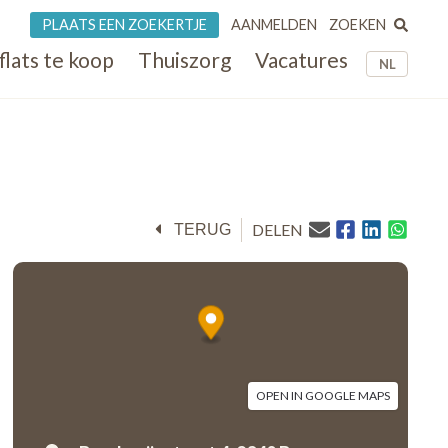
ZOEKEN
PLAATS EEN ZOEKERTJE
AANMELDEN
flats te koop
Thuiszorg
Vacatures
NL
DELEN
TERUG
OPEN IN GOOGLE MAPS