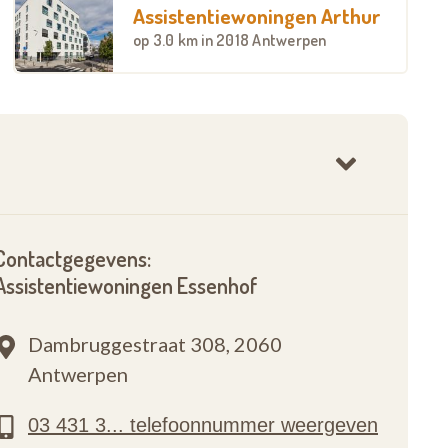
Assistentiewoningen Arthur
op
3.0 km
in 2018 Antwerpen
Contactgegevens:
Assistentiewoningen Essenhof
Dambruggestraat 308,
2060
Antwerpen