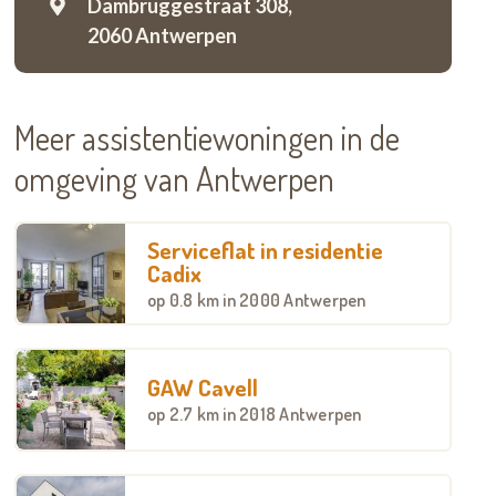
Dambruggestraat 308,
2060 Antwerpen
Meer assistentiewoningen in de
omgeving van Antwerpen
Serviceflat in residentie
Cadix
op
0.8 km
in 2000 Antwerpen
GAW Cavell
op
2.7 km
in 2018 Antwerpen