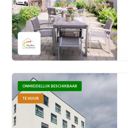
ONMIDDELLIJK BESCHIKBAAR
TE HUUR