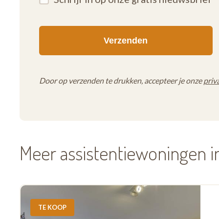
Door op verzenden te drukken, accepteer je onze
priv
Meer assistentiewoningen 
TE KOOP