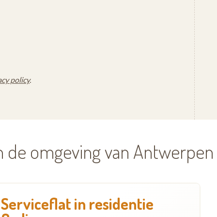
acy policy
.
in de omgeving van Antwerpen
Serviceflat in residentie