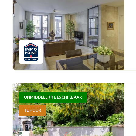
ONMIDDELLIJK BESCHIKBAAR
TE HUUR