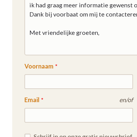
Voornaam
Email
en/of
Schrijf in op onze gratis nieuwsbrief