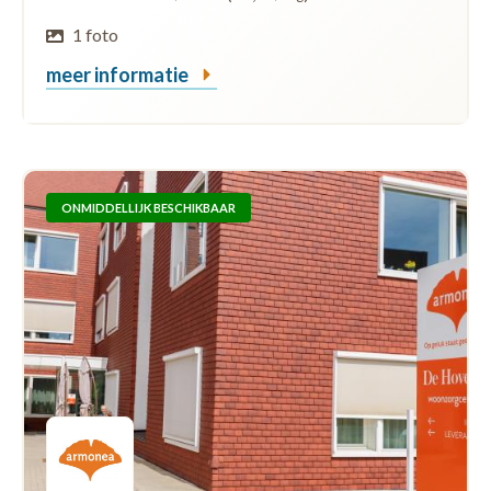
1 foto
meer informatie
ONMIDDELLIJK BESCHIKBAAR