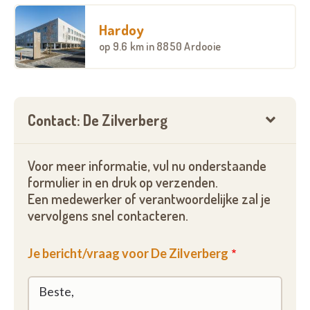
vinden van de activiteiten binnen De Zilverberg.
Hardoy
op
9.6 km
in 8850 Ardooie
Contact: De Zilverberg
Voor meer informatie, vul nu onderstaande
formulier in en druk op verzenden.
Een medewerker of verantwoordelijke zal je
vervolgens snel contacteren.
Je bericht/vraag voor De Zilverberg