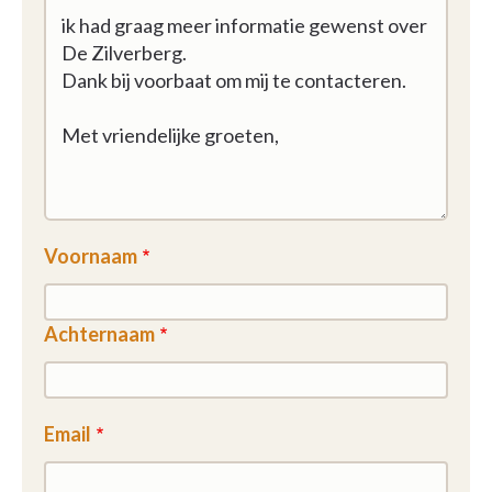
Voornaam
Achternaam
Email