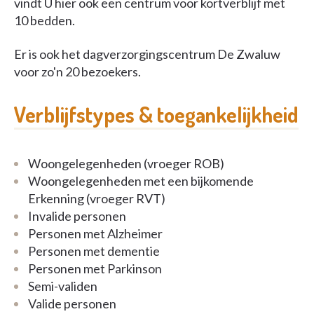
vindt U hier ook een centrum voor kortverblijf met
10 bedden.
Er is ook het dagverzorgingscentrum De Zwaluw
voor zo'n 20 bezoekers.
Verblijfstypes & toegankelijkheid
Woongelegenheden (vroeger ROB)
Woongelegenheden met een bijkomende
Erkenning (vroeger RVT)
Invalide personen
Personen met Alzheimer
Personen met dementie
Personen met Parkinson
Semi-validen
Valide personen