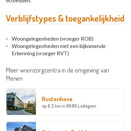
60 bedden.
Verblijfstypes & toegankelijkheid
Woongelegenheden (vroeger ROB)
Woongelegenheden met een bijkomende
Erkenning (vroeger RVT)
Meer woonzorgcentra in de omgeving van
Menen
Rustenhove
op
6.3 km
in 8880 Ledegem