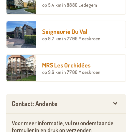
op
5.4 km
in 8880 Ledegem
Seigneurie Du Val
op
9.7 km
in 7700 Moeskroen
MRS Les Orchidées
op
9.6 km
in 7700 Moeskroen
Contact: Andante
Voor meer informatie, vul nu onderstaande
formulier in en druk op verzenden.