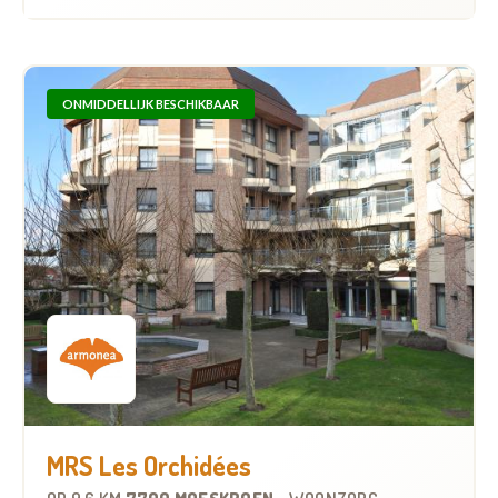
ONMIDDELLIJK BESCHIKBAAR
MRS Les Orchidées