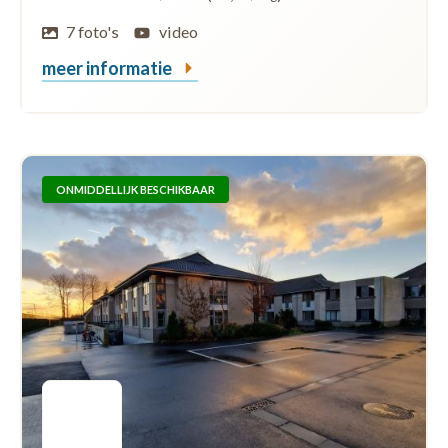
7 foto's
video
meer informatie
ONMIDDELLIJK BESCHIKBAAR