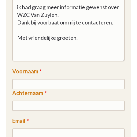
Voornaam
Achternaam
Email