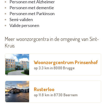
Personen met Alzheimer
Personen met dementie
Personen met Parkinson
Semi-validen
Valide personen
Meer woonzorgcentra in de omgeving van Sint-
Kruis
Woonzorgcentrum Prinsenhof
op
3.3 km
in 8000 Brugge
Rusterloo
op
11.8 km
in 8730 Beernem