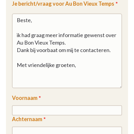
Je bericht/vraag voor Au Bon Vieux Temps
Voornaam
Achternaam