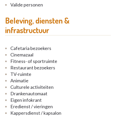
Valide personen
Beleving, diensten &
infrastructuur
Cafetaria bezoekers
Cinemazaal
Fitness- of sportruimte
Restaurant bezoekers
TV-ruimte
Animatie
Culturele activiteiten
Drankenautomaat
Eigen infokrant
Eredienst / vieringen
Kappersdienst / kapsalon