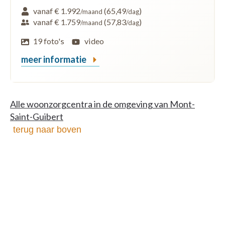
vanaf € 1.992
(65,49
)
/maand
/dag
vanaf € 1.759
(57,83
)
/maand
/dag
19 foto's
video
meer informatie
Alle woonzorgcentra in de omgeving van Mont-
Saint-Guibert
terug naar boven