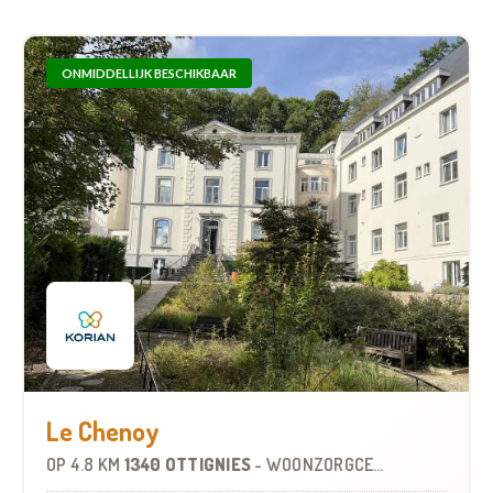
ONMIDDELLIJK BESCHIKBAAR
Le Chenoy
OP
4.8 KM
1340 OTTIGNIES
-
WOONZORGCENTRUM (WZC)