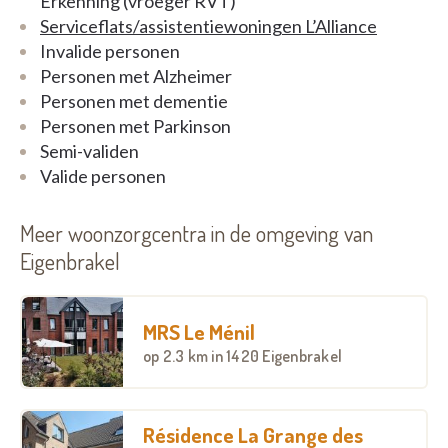
Erkenning (vroeger RVT)
Serviceflats/assistentiewoningen L’Alliance
Invalide personen
Personen met Alzheimer
Personen met dementie
Personen met Parkinson
Semi-validen
Valide personen
Meer woonzorgcentra in de omgeving van
Eigenbrakel
MRS Le Ménil
op
2.3 km
in 1420 Eigenbrakel
Résidence La Grange des