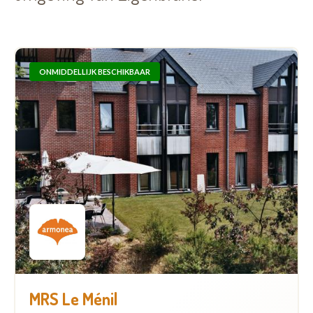
ONMIDDELLIJK BESCHIKBAAR
MRS Le Ménil